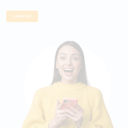
COMECE JÁ