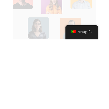
Português
CLIENTE INTERNO
LER MAIS