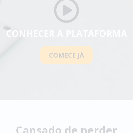
CONHECER A PLATAFORMA
COMECE JÁ
Cansado de perder