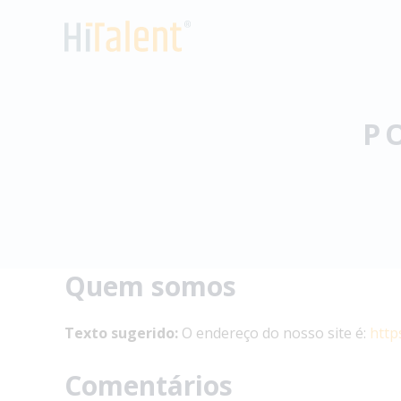
Skip
to
content
P
Quem somos
Texto sugerido:
O endereço do nosso site é:
https
Comentários