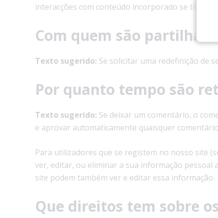
interacções com conteúdo incorporado se tiver uma
Com quem são partilhado
Texto sugerido:
Se solicitar uma redefinição de s
Por quanto tempo são ret
Texto sugerido:
Se deixar um comentário, o come
e aprovar automaticamente quaisquer comentários
Para utilizadores que se registem no nosso site (
ver, editar, ou eliminar a sua informação pessoa
site podem também ver e editar essa informação.
Que direitos tem sobre o