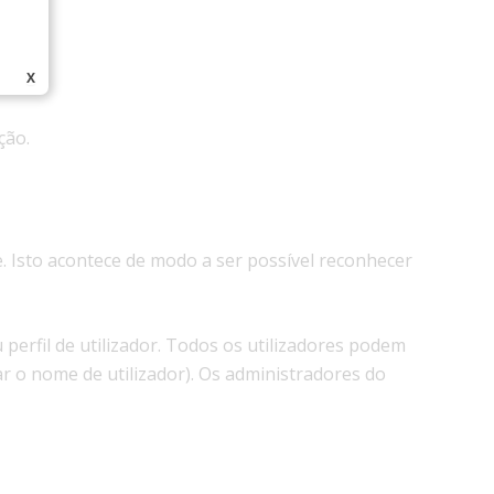
X
ção.
 Isto acontece de modo a ser possível reconhecer
perfil de utilizador. Todos os utilizadores podem
r o nome de utilizador). Os administradores do