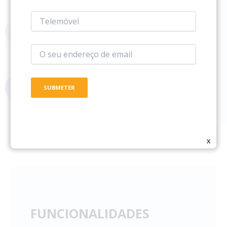
Gestão da Formação
Gerida através das posições pré-definidas
Plano de Desenvolvimento de Carreira
Gerido a partir do Organograma
X
FUNCIONALIDADES