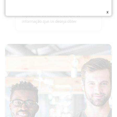
diferentes escalas de resposta para as
perguntas, adaptando-se às necessidades
X
específicas do estudo e ao tipo de
informação que se deseja obter