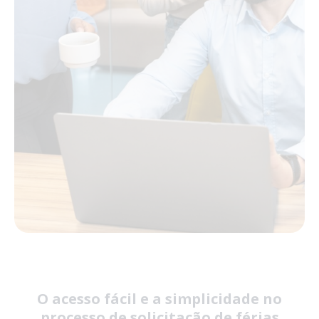
O acesso fácil e a simplicidade no
processo de solicitação de férias