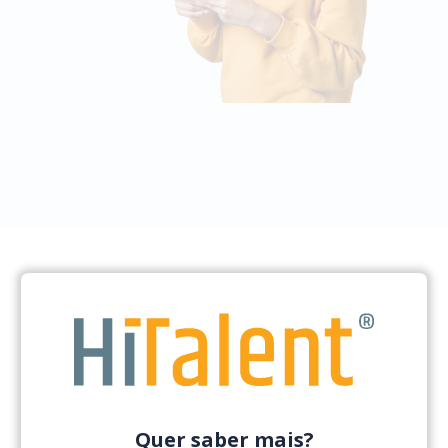
Quer saber mais?