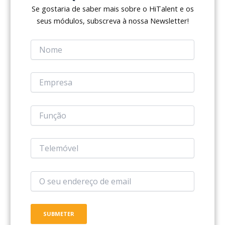
Se gostaria de saber mais sobre o HiTalent e os
seus módulos, subscreva à nossa Newsletter!
Férias
Módulo que simplifica o processo de gestão
de férias dos
colaboradores, permitindo que realizem a
marcação das suas
férias diretamente através do Portal do
Colaborador