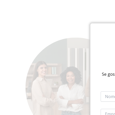
Se gos