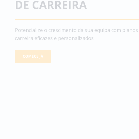
DE CARREIRA
Potencialize o crescimento da sua equipa com plano
carreira eficazes e personalizados
COMECE JÁ