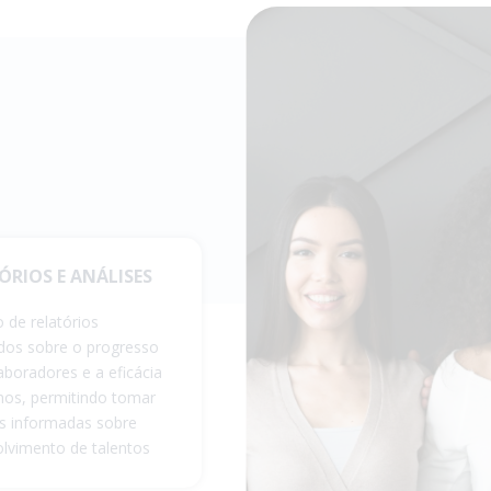
ÓRIOS E ANÁLISES
 de relatórios
dos sobre o progresso
aboradores e a eficácia
nos, permitindo tomar
s informadas sobre
lvimento de talentos