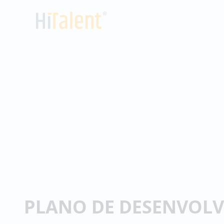
Skip
to
content
PLANO DE DESENVOL