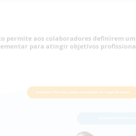
o permite aos colaboradores definirem um 
mentar para atingir objetivos profissionai