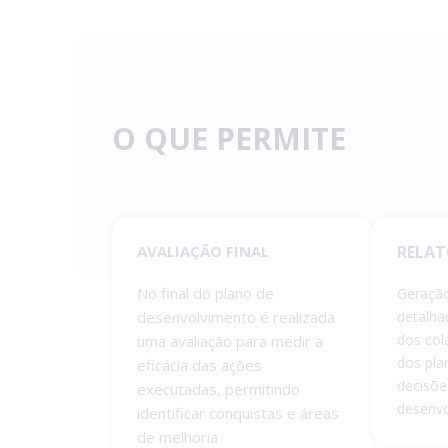
O QUE PERMITE
AVALIAÇÃO FINAL
RELAT
No final do plano de
Geração
desenvolvimento é realizada
detalha
dos col
uma avaliação para medir a
dos pla
eficácia das ações
decisõe
executadas, permitindo
desenvo
identificar conquistas e áreas
de melhoria